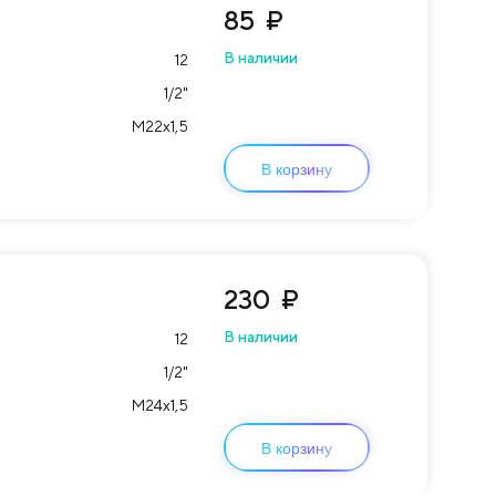
85
₽
В наличии
12
1/2"
М22х1,5
В корзину
230
₽
В наличии
12
1/2"
М24х1,5
В корзину