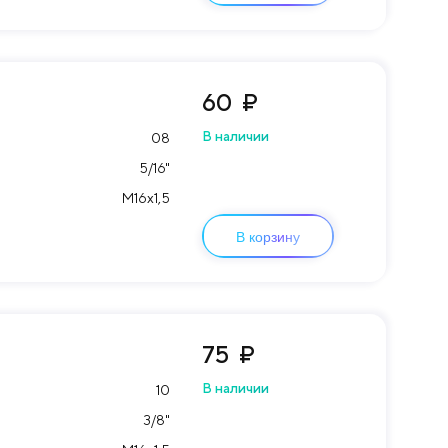
60
₽
В наличии
08
5/16"
М16х1,5
В корзину
75
₽
В наличии
10
3/8"