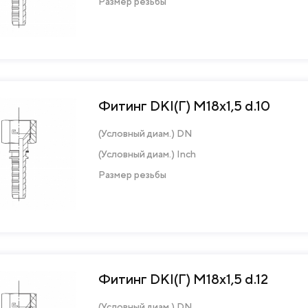
Размер резьбы
Фитинг DKI(Г) М18х1,5 d.10
(Условный диам.) DN
(Условный диам.) Inch
Размер резьбы
Фитинг DKI(Г) М18х1,5 d.12
(Условный диам.) DN