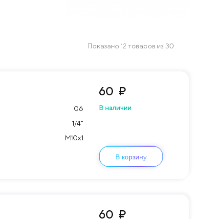
Показано 12 товаров из 30
60
₽
В наличии
06
1/4"
М10х1
В корзину
60
₽