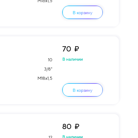
М16х1,5
В корзину
70
₽
В наличии
10
3/8"
М18х1,5
В корзину
80
₽
В наличии
12