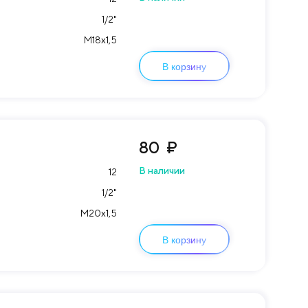
1/2"
М18х1,5
В корзину
80
₽
В наличии
12
1/2"
М20х1,5
В корзину