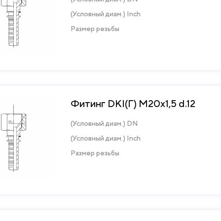
(Условный диам.) Inch
Размер резьбы
Фитинг DKI(Г) М20х1,5 d.12
(Условный диам.) DN
(Условный диам.) Inch
Размер резьбы