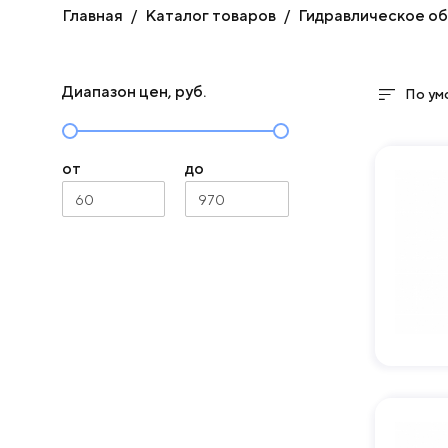
Главная
Каталог товаров
Гидравлическое о
Диапазон цен, руб.
По ум
от
до
60
970