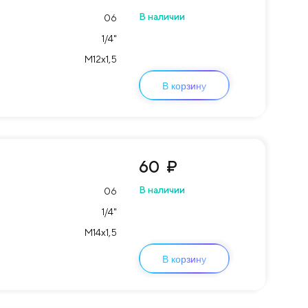
В наличии
06
1/4"
М12х1,5
В корзину
60
₽
В наличии
06
1/4"
М14х1,5
В корзину