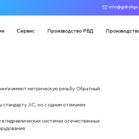
info@gidroliga
ия
Сервис
Производство РВД
Производств
тинги имеют метрическую резьбу. Обратный
 стандарту JIC, но с одним отличием.
 в гидравлических системах отечественных
рудования.