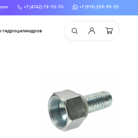
.com
+7 (4742) 79-70-70
+7 (919) 259-95-55
о гидроцилиндров