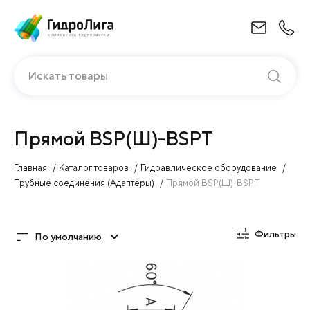
Искать товары
Прямой BSP(Ш)-BSPT
Главная
Каталог товаров
Гидравлическое оборудование
Трубные соединения (Адаптеры)
Прямой BSP(Ш)-BSPT
Фильтры
По умолчанию