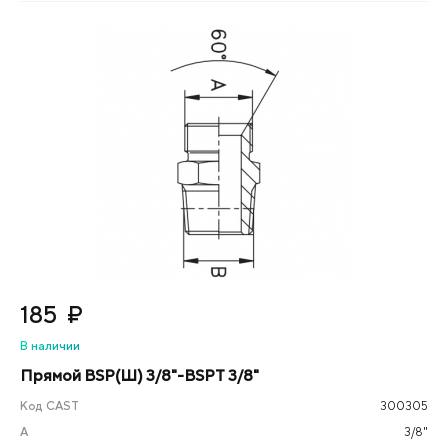
185
₽
В наличии
Прямой BSP(Ш) 3/8"-BSPT 3/8"
Код CAST
300305
А
3/8"