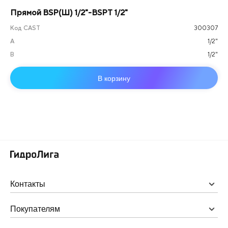
Прямой BSP(Ш) 1/2"-BSPT 1/2"
Код CAST
300307
А
1/2"
B
1/2"
В корзину
Контакты
Покупателям