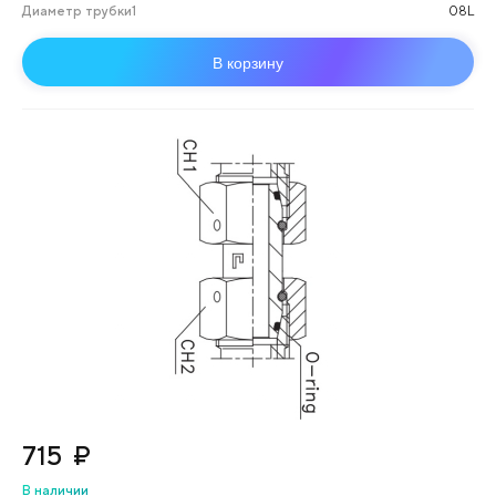
Диаметр трубки1
08L
В корзину
715
₽
В наличии