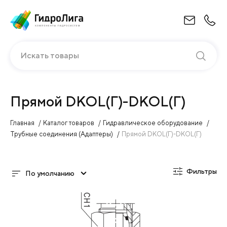
Искать товары
Прямой DKOL(Г)-DKOL(Г)
Главная
Каталог товаров
Гидравлическое оборудование
Трубные соединения (Адаптеры)
Прямой DKOL(Г)-DKOL(Г)
Фильтры
По умолчанию