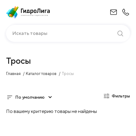
Искать товары
Тросы
Главная
Каталог товаров
Тросы
Фильтры
По умолчанию
По вашему критерию товары не найдены