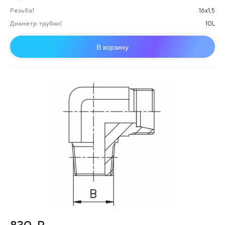
Резьба1
16х1,5
Диаметр трубки1
10L
В корзину