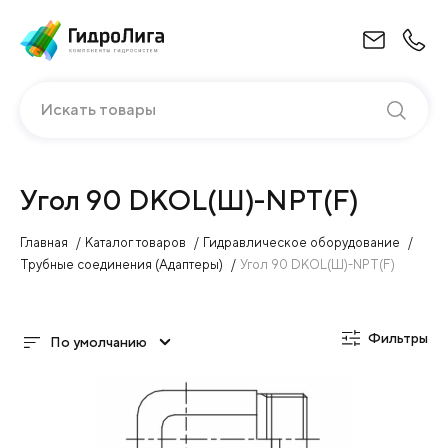
Искать товары
Угол 90 DKOL(Ш)-NPT(F)
Главная
Каталог товаров
Гидравлическое оборудование
Трубные соединения (Адаптеры)
Угол 90 DKOL(Ш)-NPT(F)
Фильтры
По умолчанию