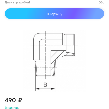
Диаметр трубки1
06L
В корзину
490
₽
В наличии