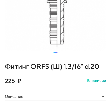
Фитинг ORFS (Ш) 1.3/16" d.20
225
₽
В наличии
Описание