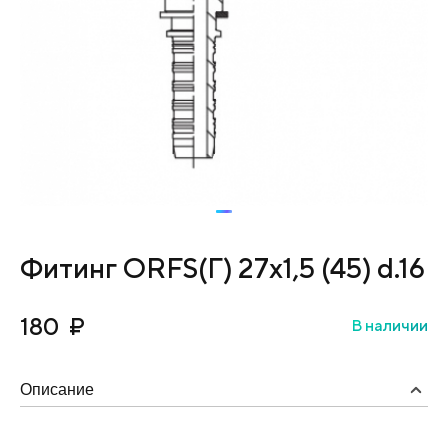
Фитинг ORFS(Г) 27х1,5 (45) d.16
180
₽
В наличии
Описание