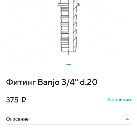
Фитинг Banjo 3/4" d.20
375
₽
В наличии
Описание