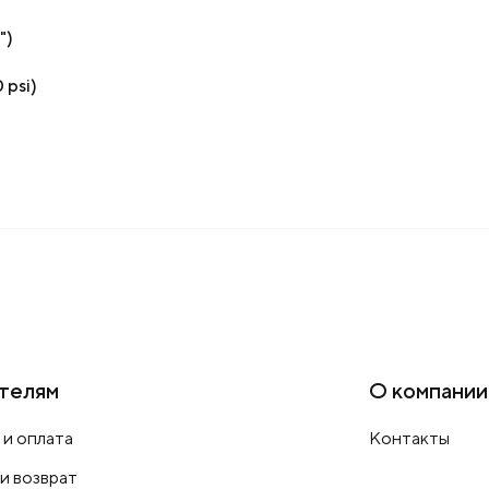
")
 psi)
телям
О компании
 и оплата
Контакты
 и возврат