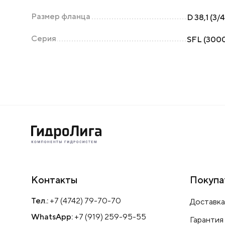
Размер фланца
D 38,1 (3/4
Серия
SFL (3000
Контакты
Покупа
Тел.:
+7 (4742) 79-70-70
Доставка
WhatsApp:
+7 (919) 259-95-55
Гарантия