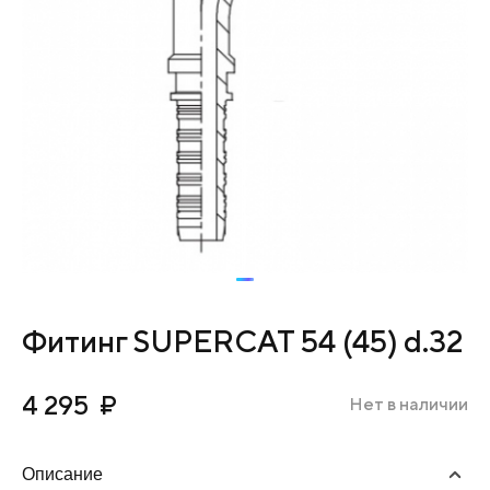
Фитинг SUPERCAT 54 (45) d.32
4 295
₽
Нет в наличии
Описание