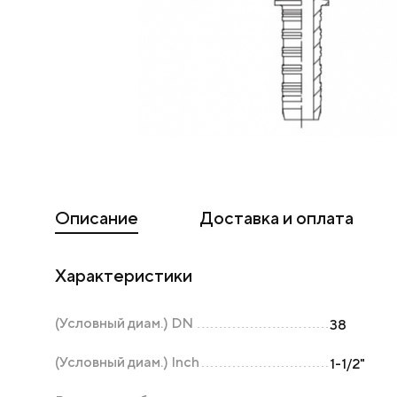
Описание
Доставка и оплата
Характеристики
(Условный диам.) DN
38
(Условный диам.) Inch
1-1/2"