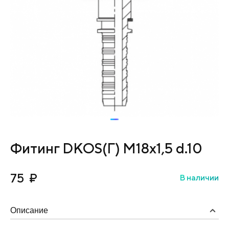
Фитинг DKOS(Г) М18х1,5 d.10
75
₽
В наличии
Описание