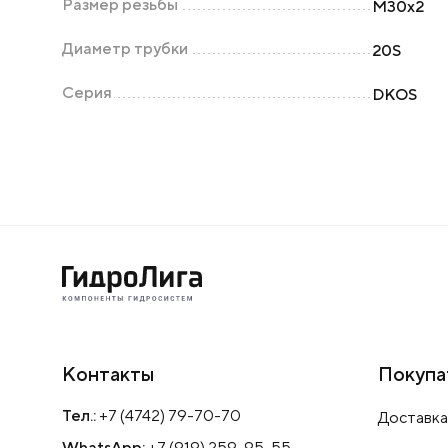
Размер резьбы
М30х2
Диаметр трубки
20S
Серия
DKOS
Контакты
Покупа
Тел.:
+7 (4742) 79-70-70
Доставка
WhatsApp:
+7 (919) 259-95-55