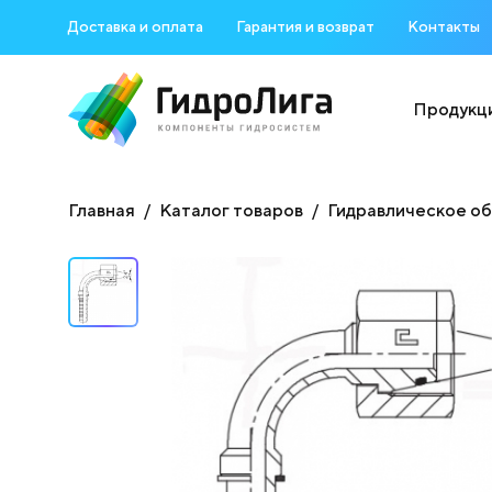
Доставка и оплата
Гарантия и возврат
Контакты
Продукц
Главная
Каталог товаров
Гидравлическое о