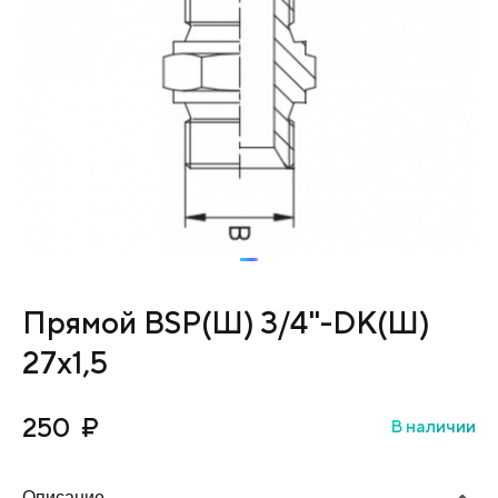
Прямой BSP(Ш) 3/4"-DK(Ш)
27х1,5
250
₽
В наличии
Описание