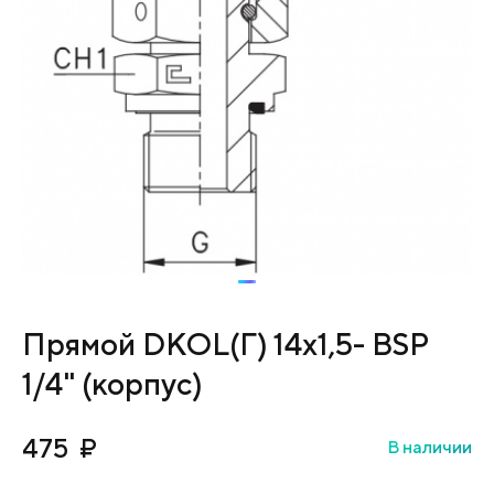
Прямой DKOL(Г) 14х1,5- BSP
1/4" (корпус)
475
₽
В наличии