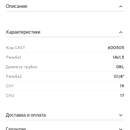
Описание
Характеристики
Код CAST
600505
Резьба1
14х1,5
Диаметр трубки
08L
Резьба2
G1/4"
CH1
19
CH2
17
Доставка и оплата
Гарантии