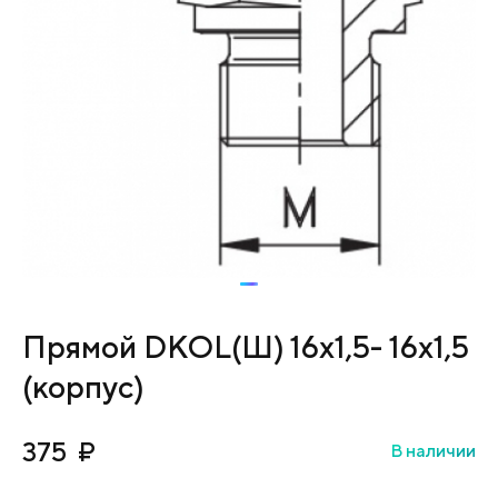
Прямой DKOL(Ш) 16х1,5- 16х1,5
(корпус)
375
₽
В наличии