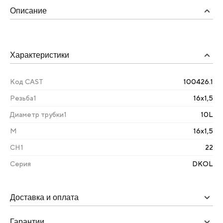
Описание
Характеристики
Код CAST
100426.1
Резьба1
16х1,5
Диаметр трубки1
10L
М
16х1,5
CH1
22
Серия
DKOL
Доставка и оплата
Гарантии