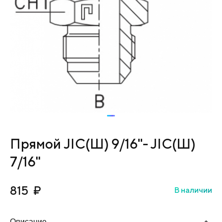
Прямой JIC(Ш) 9/16"- JIC(Ш)
7/16"
815
₽
В наличии
Описание