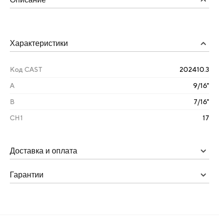
Характеристики
Код CAST
202410.3
А
9/16"
B
7/16"
CH1
17
Доставка и оплата
Гарантии