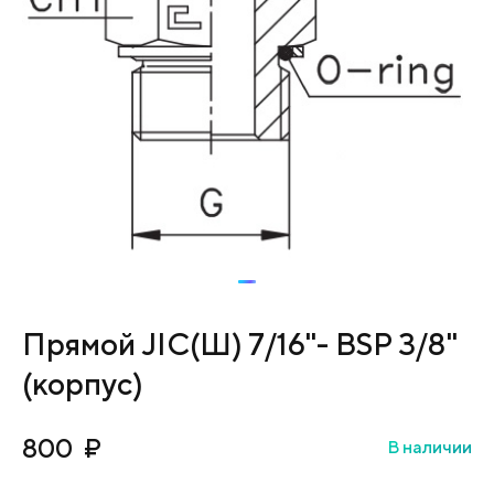
Прямой JIC(Ш) 7/16"- BSP 3/8"
(корпус)
800
₽
В наличии