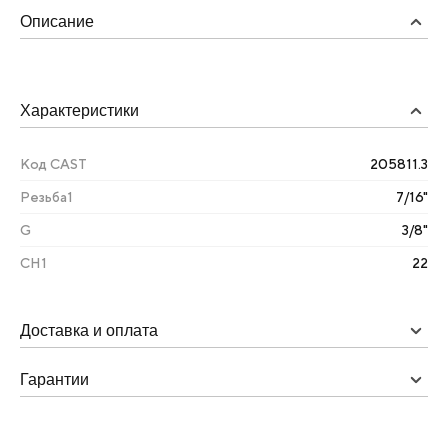
Описание
Характеристики
Код CAST
205811.3
Резьба1
7/16"
G
3/8"
CH1
22
Доставка и оплата
Гарантии