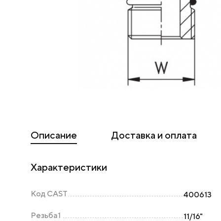
Описание
Доставка и оплата
Характеристики
Код CAST
400613
Резьба1
11/16"