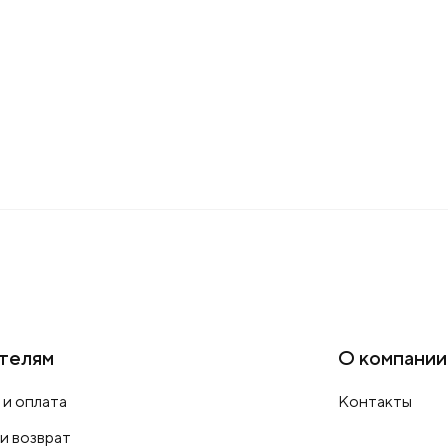
телям
О компании
 и оплата
Контакты
 и возврат