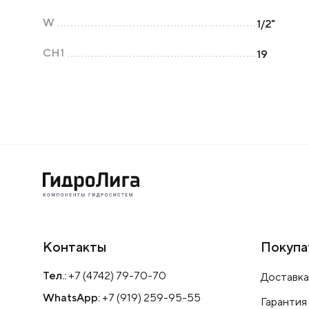
W
1/2"
CH1
19
Контакты
Покупа
Тел.:
+7 (4742) 79-70-70
Доставка
WhatsApp:
+7 (919) 259-95-55
Гарантия