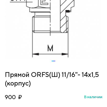
Прямой ORFS(Ш) 11/16"- 14х1,5
(корпус)
900
₽
В наличии