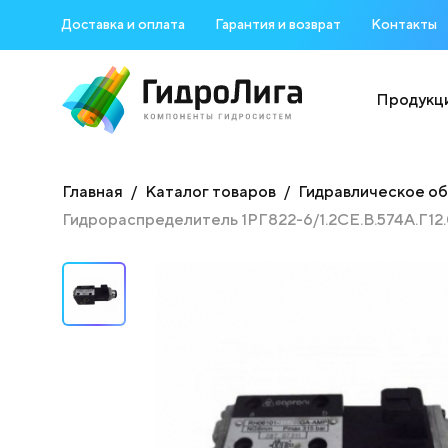
Доставка и оплата
Гарантия и возврат
Контакты
Продукц
Главная
Каталог товаров
Гидравлическое о
Гидрораспределитель 1РГ822-6/1.2СЕ.В.574А.Г12.0