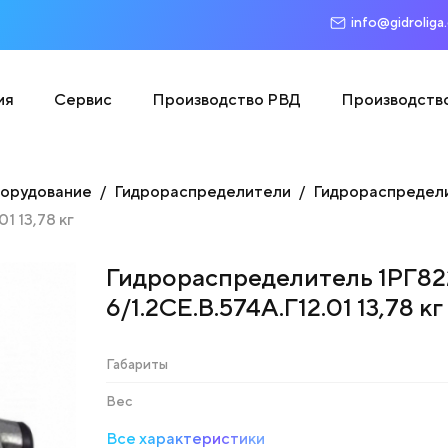
info@gidroliga
ия
Сервис
Производство РВД
Производств
борудование
Гидрораспределители
Гидрораспредел
1 13,78 кг
Гидрораспределитель 1РГ82
6/1.2СЕ.В.574А.Г12.01 13,78 кг
Габариты
Вес
Все характеристики