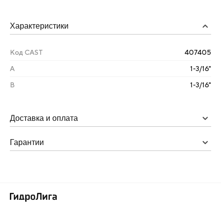
Характеристики
Код CAST
407405
А
1-3/16"
B
1-3/16"
Доставка и оплата
Гарантии