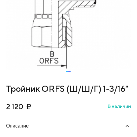
Тройник ORFS (Ш/Ш/Г) 1-3/16"
2 120
₽
В наличии
Описание