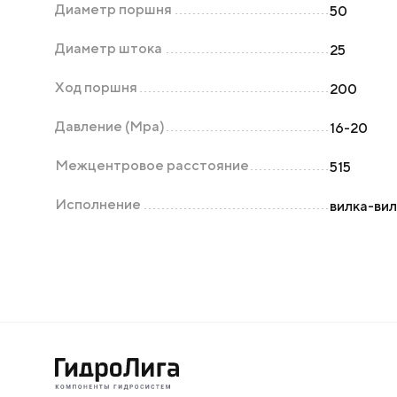
Диаметр поршня
50
Диаметр штока
25
Ход поршня
200
Давление (Мра)
16-20
Межцентровое расстояние
515
Исполнение
вилка-ви