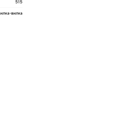
515
вилка-вилка