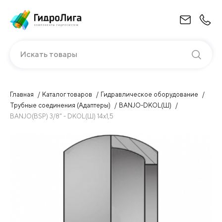
Искать товары
Главная
Каталог товаров
Гидравлическое оборудование
Трубные соединения (Адаптеры)
BANJO-DKOL(Ш)
BANJO(BSP) 3/8" - DKOL(Ш) 14х1,5