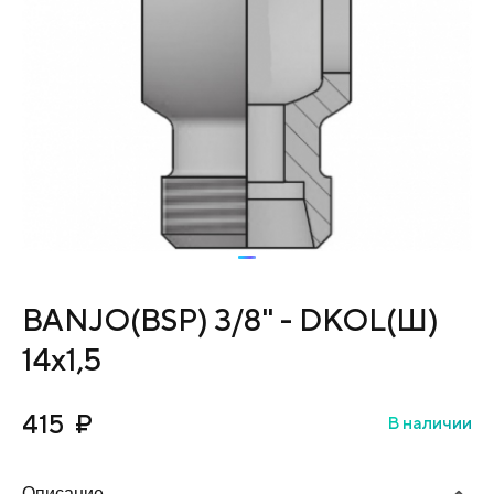
BANJO(BSP) 3/8" - DKOL(Ш)
14х1,5
415
₽
В наличии
Описание