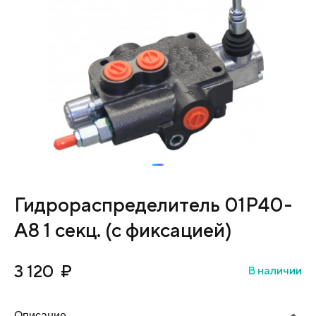
Гидрораспределитель 01P40-
А8 1 секц. (c фиксацией)
3 120
₽
В наличии
Описание