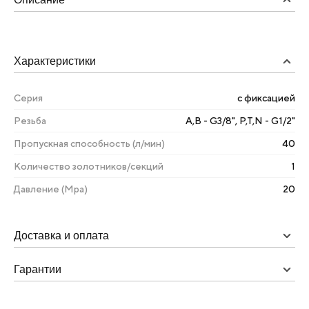
Характеристики
Серия
с фиксацией
Резьба
A,B - G3/8", P,T,N - G1/2"
Пропускная способность (л/мин)
40
Количество золотников/секций
1
Давление (Мра)
20
Доставка и оплата
Гарантии