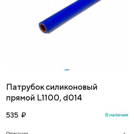
Патрубок силиконовый
прямой L1100, d014
535
₽
В наличии
Описание