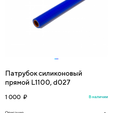
Патрубок силиконовый
прямой L1100, d027
1 000
₽
В наличии
Описание