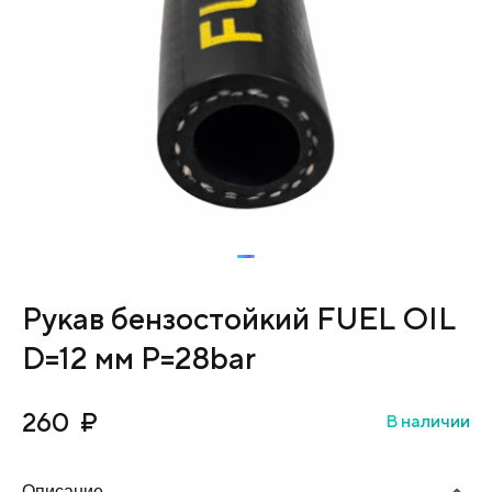
Рукав бензостойкий FUEL OIL
D=12 мм P=28bar
260
₽
В наличии
Описание