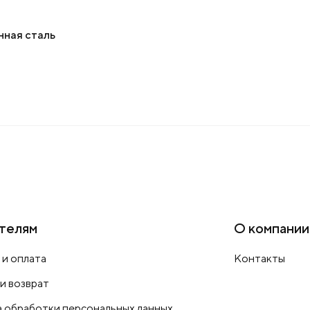
нная сталь
телям
О компании
 и оплата
Контакты
 и возврат
 обработки персональных данных