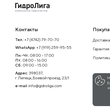
Контакты
Покупа
Тел.:
+7 (4742) 79-70-70
Доставка
WhatsApp:
+7 (919) 259-95-55
Гарантия
Пн.-Чт.:
08:00 - 17:00
Политика
Пт.:
08:00 - 16:00
Сб.:
09:00 - 15:00
Адрес:
398037,
г. Липецк,Боевой проезд, 23/1
М
Е
e-mail:
info@gidroliga.com
э