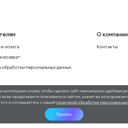
телям
О компании
 и оплата
Контакты
 и возврат
 обработки персональных данных
ы используем cookie, чтобы сделать сайт максимально удобным для
сли вы продолжаете пользоваться сайтом, значит вы не возражает
того и соглашаетесь с нашей
политикой обработки персональных 
Принять