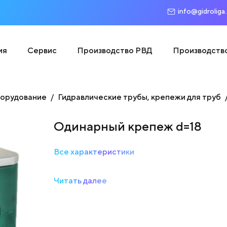
info@gidroliga
ия
Сервис
Производство РВД
Производств
борудование
Гидравлические трубы, крепежи для труб
Одинарный крепеж d=18
Все характеристики
Читать далее