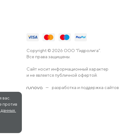
Copyright © 2026 ООО “Гидролига”.
Все права защищены.
Сайт носит информационный характер
и не является публичной офертой.
—
разработка и поддержка сайтов
 вас.
е против
данных.