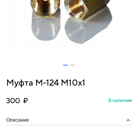
Муфта М-124 М10х1
300
₽
В наличии
Описание