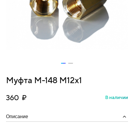
Муфта М-148 М12х1
360
₽
В наличии
Описание