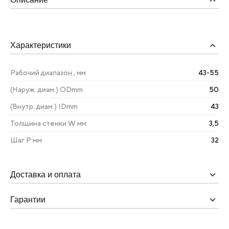
Характеристики
Рабочий диапазон , мм
43-55
(Наруж. диам.) ODmm
50
(Внутр. диам.) IDmm
43
Толщина стенки W мм
3,5
Шаг Р мм
32
Доставка и оплата
Гарантии