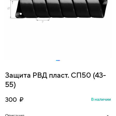
Защита РВД пласт. СП50 (43-
55)
300
₽
В наличии
Описание