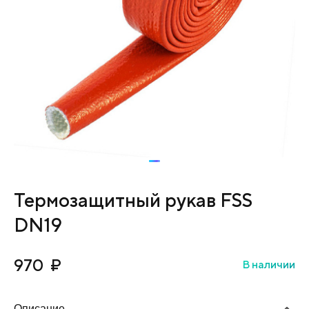
Термозащитный рукав FSS
DN19
970
₽
В наличии
Описание