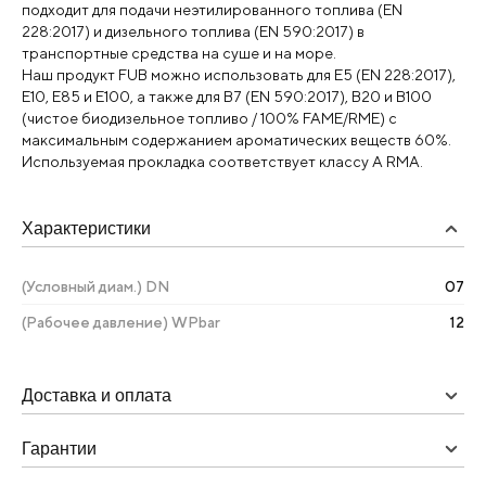
подходит для подачи неэтилированного топлива (EN
228:2017) и дизельного топлива (EN 590:2017) в
транспортные средства на суше и на море.
Наш продукт FUB можно использовать для E5 (EN 228:2017),
E10, E85 и E100, а также для B7 (EN 590:2017), B20 и B100
(чистое биодизельное топливо / 100% FAME/RME) с
максимальным содержанием ароматических веществ 60%.
Используемая прокладка соответствует классу A RMA.
Характеристики
(Условный диам.) DN
07
(Рабочее давление) WPbar
12
Доставка и оплата
Гарантии