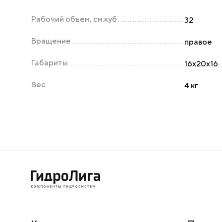
Рабочий объем, см.куб
32
Вращение
правое
Габариты
16х20х16
Вес
4 кг