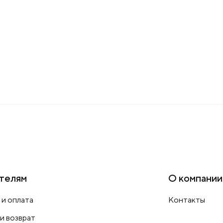
телям
О компании
 и оплата
Контакты
 и возврат