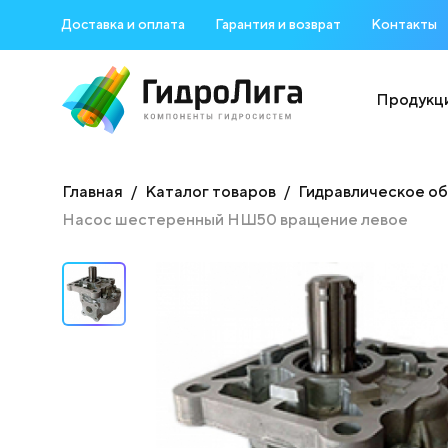
Доставка и оплата
Гарантия и возврат
Контакты
Продукц
Главная
Каталог товаров
Гидравлическое о
Насос шестеренный НШ50 вращение левое