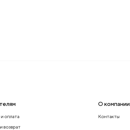
телям
О компании
 и оплата
Контакты
 и возврат