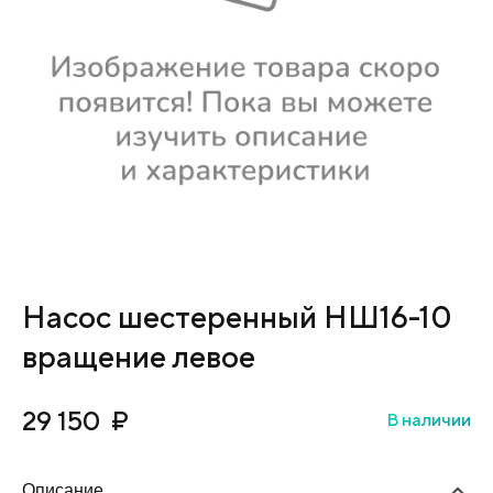
Насос шестеренный НШ16-10
вращение левое
29 150
₽
В наличии
Описание