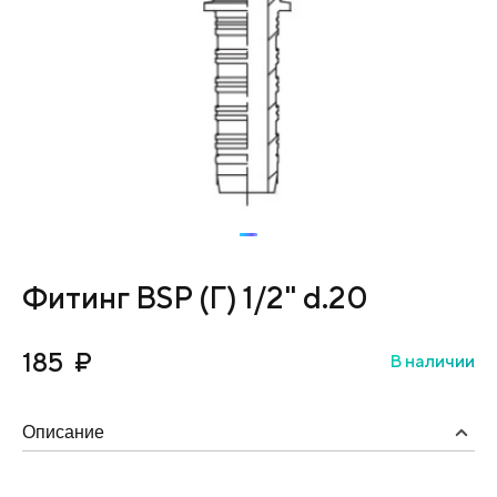
Фитинг BSP (Г) 1/2" d.20
185
₽
В наличии
Описание