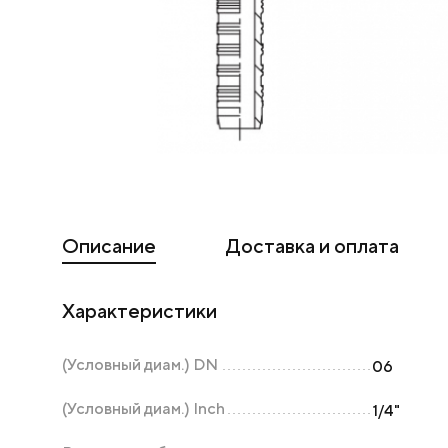
Описание
Доставка и оплата
Характеристики
(Условный диам.) DN
06
(Условный диам.) Inch
1/4"