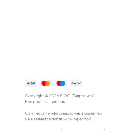
Copyright © 2026 ООО “Гидролига”.
Все права защищены.
Сайт носит информационный характер
и не является публичной офертой.