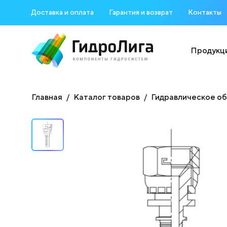
Доставка и оплата
Гарантия и возврат
Контакты
Продукц
Главная
Каталог товаров
Гидравлическое о