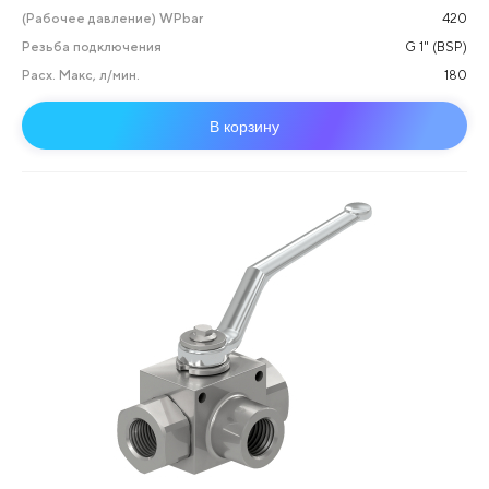
(Рабочее давление) WPbar
420
Резьба подключения
G 1" (BSP)
Расх. Макс, л/мин.
180
В корзину