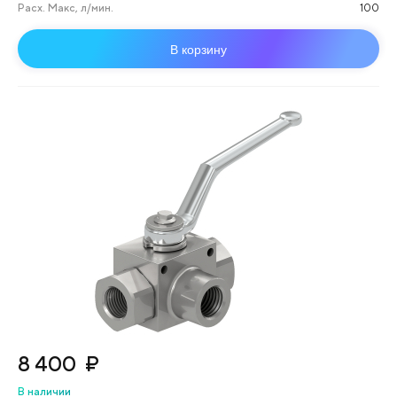
Расх. Макс, л/мин.
100
В корзину
8 400
₽
В наличии