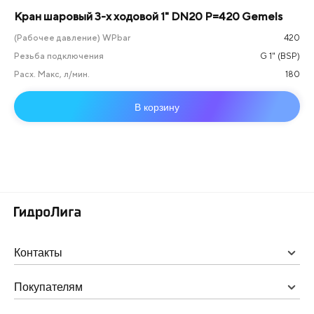
Кран шаровый 3-х ходовой 1" DN20 P=420 Gemels
(Рабочее давление) WPbar
420
Резьба подключения
G 1" (BSP)
Расх. Макс, л/мин.
180
В корзину
Контакты
Покупателям