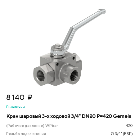
8 140
₽
В наличии
Кран шаровый 3-х ходовой 3/4" DN20 P=420 Gemels
(Рабочее давление) WPbar
420
Резьба подключения
G 3/4" (BSP)