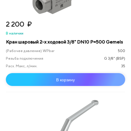
2 200
₽
В наличии
Кран шаровый 2-х ходовой 3/8" DN10 P=500 Gemels
(Рабочее давление) WPbar
500
Резьба подключения
G 3/8" (BSP)
Расх. Макс, л/мин.
35
В корзину