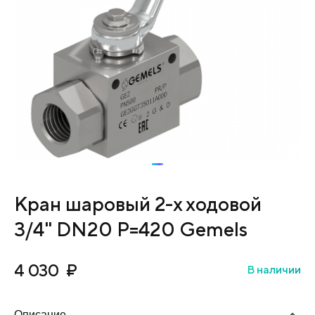
Кран шаровый 2-х ходовой
3/4" DN20 P=420 Gemels
4 030
₽
В наличии
Описание