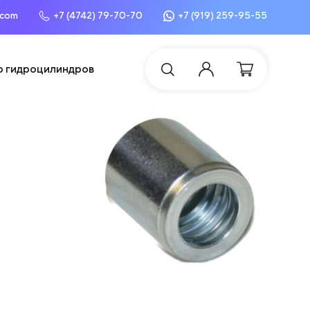
.com
+7 (4742) 79-70-70
+7 (919) 259-95-55
о гидроцилиндров