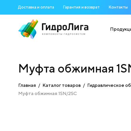
Доставка и оплата
Гарантия и возврат
Контакты
Продукц
Муфта обжимная 1S
Главная
Каталог товаров
Гидравлическое о
Муфта обжимная 1SN/2SC