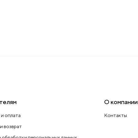
телям
О компании
 и оплата
Контакты
 и возврат
 обработки персональных данных