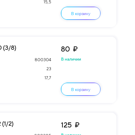
15,5
В корзину
 (3/8)
80
₽
В наличии
800304
23
17,7
В корзину
(1/2)
125
₽