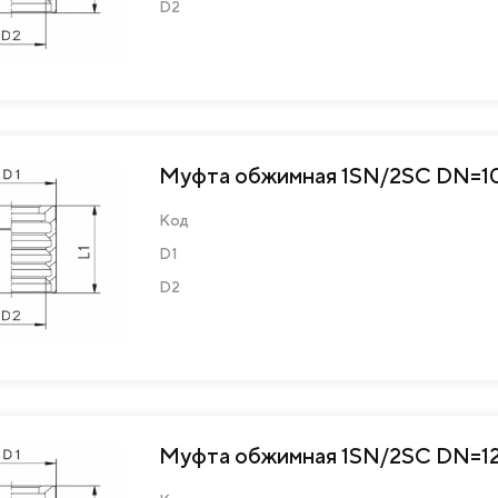
D2
Муфта обжимная 1SN/2SC DN=10
Код
D1
D2
Муфта обжимная 1SN/2SC DN=12 